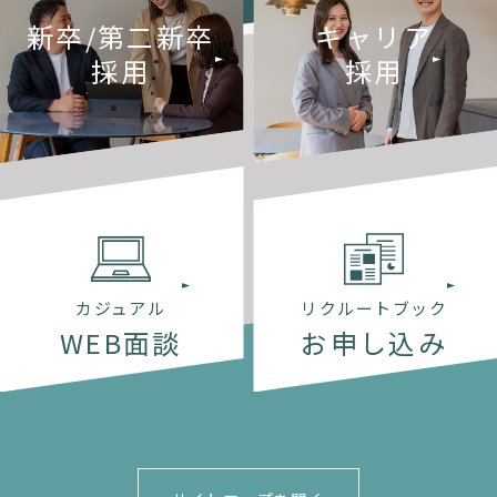
新卒/第二新卒
キャリア
採用
採用
カジュアル
リクルートブック
WEB面談
お申し込み