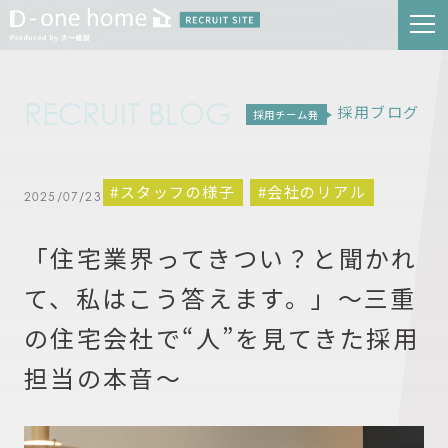
RECRUIT BLOG
採用ブログ
採用チーム発
#スタッフの様子
#会社のリアル
2025/07/23
「住宅業界ってきつい？と聞かれ
て、私はこう答えます。」〜三重
の住宅会社で“人”を見てきた採用
担当の本音〜